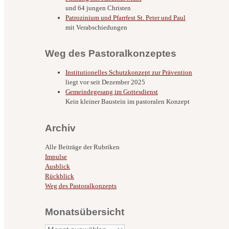
und 64 jungen Christen
Patrozinium und Pfarrfest St. Peter und Paul
mit Verabschiedungen
Weg des Pastoralkonzeptes
Institutionelles Schutzkonzept zur Prävention
liegt vor seit Dezember 2025
Gemeindegesang im Gottesdienst
Kein kleiner Baustein im pastoralen Konzept
Archiv
Alle Beiträge der Rubriken
Impulse
Ausblick
Rückblick
Weg des Pastoralkonzepts
Monatsübersicht
Monatsübersicht