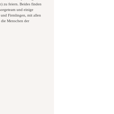
) zu feiern. Beides finden
sorgeteam und einige
 und Firmlingen, mit allen
ür die Menschen der