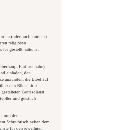
 worden (oder auch entdeckt
ren religiösen
stgestellt hatte, ist
 überhaupt Einfluss habe)
nd einladen, den
ze anzünden, die Bibel auf
 über den Bildschirm
gestalteten Gottesdienst
voller und geistlich
ke und der
 dem Schreibtisch neben dem
ste für den jeweiligen