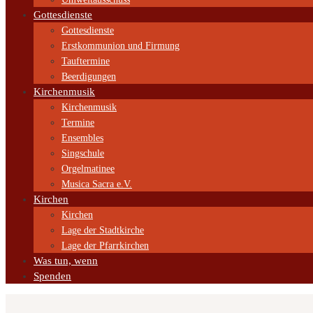
Gottesdienste
Gottesdienste
Erstkommunion und Firmung
Tauftermine
Beerdigungen
Kirchenmusik
Kirchenmusik
Termine
Ensembles
Singschule
Orgelmatinee
Musica Sacra e.V.
Kirchen
Kirchen
Lage der Stadtkirche
Lage der Pfarrkirchen
Was tun, wenn
Spenden