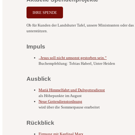
IHRE SPENDE
Ob für Kunden der Landshuter Tafel, unsere Ministranten oder das B
unterstützen.
Impuls
„Jesus soll nicht umsonst gestorben sein.“
Buchempfehlung: Tobias Haberl, Unter Heiden
Ausblick
Mariä Himmelfahrt und Dultgottesdienst
als Höhepunkte im August
Neue Gottesdienstordnung
wird über die Sommerpause erarbeitet
Rückblick
Firmung mit Kardinal Marx