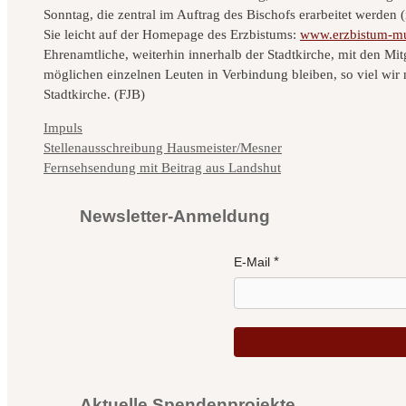
Sonntag, die zentral im Auftrag des Bischofs erarbeitet werden 
Sie leicht auf der Homepage des Erzbistums:
www.erzbistum-m
Ehrenamtliche, weiterhin innerhalb der Stadtkirche, mit den Mi
möglichen einzelnen Leuten in Verbindung bleiben, so viel wir 
Stadtkirche. (FJB)
Kategorien
Impuls
Stellenausschreibung Hausmeister/Mesner
Fernsehsendung mit Beitrag aus Landshut
Newsletter-Anmeldung
E-Mail
Aktuelle Spendenprojekte