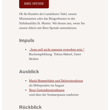
IHRE SPENDE
Ob für Kunden der Landshuter Tafel, unsere
Ministranten oder das Bürgerfenster in der
Stiftsbasilika St. Martin: Wir freuen uns, wenn Sie
unsere Arbeit mit Ihrer Spende unterstützen.
Impuls
„Jesus soll nicht umsonst gestorben sein.“
Buchempfehlung: Tobias Haberl, Unter
Heiden
Ausblick
Mariä Himmelfahrt und Dultgottesdienst
als Höhepunkte im August
Neue Gottesdienstordnung
wird über die Sommerpause erarbeitet
Rückblick