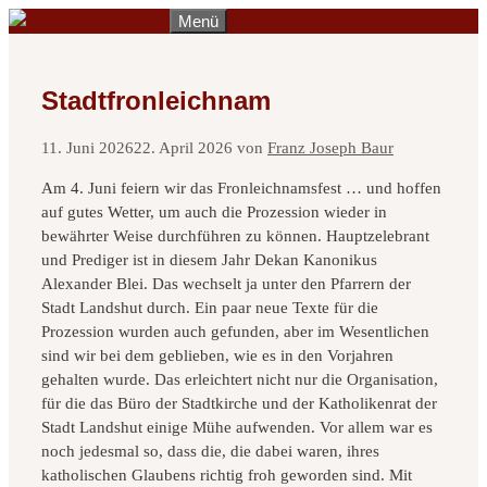
Zum
Menü
Inhalt
springen
Stadtfronleichnam
11. Juni 2026
22. April 2026
von
Franz Joseph Baur
Am 4. Juni feiern wir das Fronleichnamsfest … und hoffen
auf gutes Wetter, um auch die Prozession wieder in
bewährter Weise durchführen zu können. Hauptzelebrant
und Prediger ist in diesem Jahr Dekan Kanonikus
Alexander Blei. Das wechselt ja unter den Pfarrern der
Stadt Landshut durch. Ein paar neue Texte für die
Prozession wurden auch gefunden, aber im Wesentlichen
sind wir bei dem geblieben, wie es in den Vorjahren
gehalten wurde. Das erleichtert nicht nur die Organisation,
für die das Büro der Stadtkirche und der Katholikenrat der
Stadt Landshut einige Mühe aufwenden. Vor allem war es
noch jedesmal so, dass die, die dabei waren, ihres
katholischen Glaubens richtig froh geworden sind. Mit