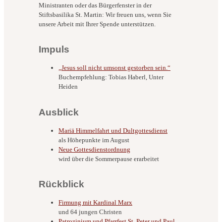
Ministranten oder das Bürgerfenster in der
Stiftsbasilika St. Martin: Wir freuen uns, wenn Sie
unsere Arbeit mit Ihrer Spende unterstützen.
Impuls
„Jesus soll nicht umsonst gestorben sein.“
Buchempfehlung: Tobias Haberl, Unter
Heiden
Ausblick
Mariä Himmelfahrt und Dultgottesdienst
als Höhepunkte im August
Neue Gottesdienstordnung
wird über die Sommerpause erarbeitet
Rückblick
Firmung mit Kardinal Marx
und 64 jungen Christen
Patrozinium und Pfarrfest St. Peter und Paul