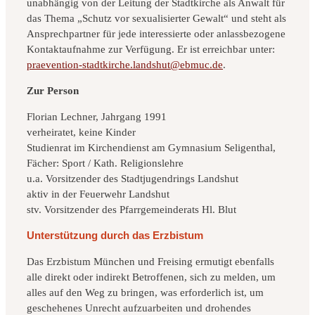
unabhängig von der Leitung der Stadtkirche als Anwalt für
das Thema „Schutz vor sexualisierter Gewalt“ und steht als
Ansprechpartner für jede interessierte oder anlassbezogene
Kontaktaufnahme zur Verfügung. Er ist erreichbar unter:
praevention-stadtkirche.landshut@ebmuc.de
.
Zur Person
Florian Lechner, Jahrgang 1991
verheiratet, keine Kinder
Studienrat im Kirchendienst am Gymnasium Seligenthal,
Fächer: Sport / Kath. Religionslehre
u.a. Vorsitzender des Stadtjugendrings Landshut
aktiv in der Feuerwehr Landshut
stv. Vorsitzender des Pfarrgemeinderats Hl. Blut
Unterstützung durch das Erzbistum
Das Erzbistum München und Freising ermutigt ebenfalls
alle direkt oder indirekt Betroffenen, sich zu melden, um
alles auf den Weg zu bringen, was erforderlich ist, um
geschehenes Unrecht aufzuarbeiten und drohendes