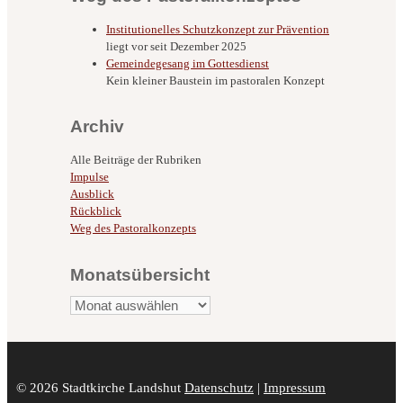
Institutionelles Schutzkonzept zur Prävention
liegt vor seit Dezember 2025
Gemeindegesang im Gottesdienst
Kein kleiner Baustein im pastoralen Konzept
Archiv
Alle Beiträge der Rubriken
Impulse
Ausblick
Rückblick
Weg des Pastoralkonzepts
Monatsübersicht
Monatsübersicht
© 2026 Stadtkirche Landshut
Datenschutz
|
Impressum