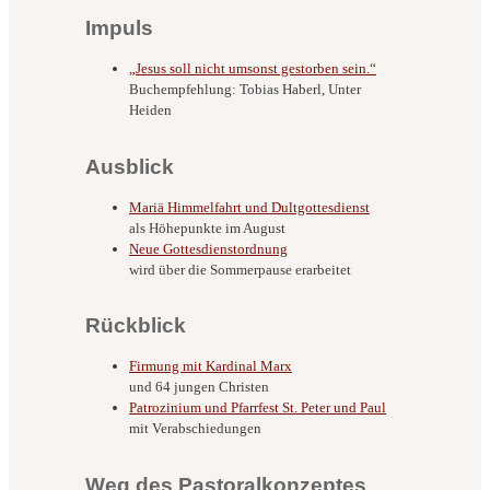
Impuls
„Jesus soll nicht umsonst gestorben sein.“
Buchempfehlung: Tobias Haberl, Unter
Heiden
Ausblick
Mariä Himmelfahrt und Dultgottesdienst
als Höhepunkte im August
Neue Gottesdienstordnung
wird über die Sommerpause erarbeitet
Rückblick
Firmung mit Kardinal Marx
und 64 jungen Christen
Patrozinium und Pfarrfest St. Peter und Paul
mit Verabschiedungen
Weg des Pastoralkonzeptes