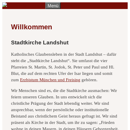
Zum
Menü
Inhalt
springen
Willkommen
Stadtkirche Landshut
Katholisches Glaubensleben in der Stadt Landshut – dafür
steht die „Stadtkirche Landshut“. Sie umfasst die vier
Pfarreien St. Martin, St. Jodok, St. Peter und Paul und Hl.
Blut, die auf dem rechten Ufer der Isar liegen und somit
zum
Erzbistum München und Freising
gehören.
Wir Menschen sind es, die die Stadtkirche ausmachen: Wir
feiern unseren Glauben. In uns entwickelt sich die
christliche Prägung der Stadt lebendig weiter. Wir sind
ansprechbar, wenn der persönliche oder institutionelle
Beistand aus christlichem Geist heraus gefragt ist. Wir sind
präsent als Kirche in der Stadt, um ihr zu sagen: „Frieden
wohne in deinen Mauern, in deinen Häusern Geborgenheit.