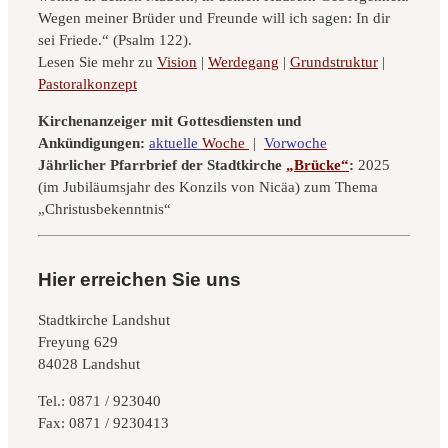
Wegen meiner Brüder und Freunde will ich sagen: In dir
sei Friede.“ (Psalm 122).
Lesen Sie mehr zu
Vision
|
Werdegang
|
Grundstruktur
|
Pastoralkonzept
Kirchenanzeiger mit Gottesdiensten und
Ankündigungen:
aktuelle
Woche
|
Vorwoche
Jährlicher Pfarrbrief der Stadtkirche
„Brücke“
:
2025
(im Jubiläumsjahr des Konzils von Nicäa) zum Thema
„Christusbekenntnis“
Hier erreichen Sie uns
Stadtkirche Landshut
Freyung 629
84028 Landshut
Tel.: 0871 / 923040
Fax: 0871 / 9230413