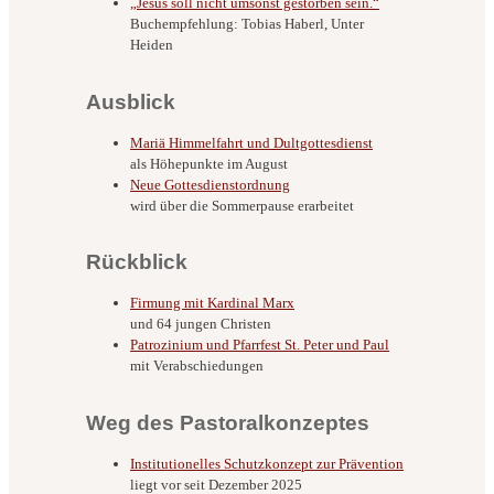
„Jesus soll nicht umsonst gestorben sein.“
Buchempfehlung: Tobias Haberl, Unter
Heiden
Ausblick
Mariä Himmelfahrt und Dultgottesdienst
als Höhepunkte im August
Neue Gottesdienstordnung
wird über die Sommerpause erarbeitet
Rückblick
Firmung mit Kardinal Marx
und 64 jungen Christen
Patrozinium und Pfarrfest St. Peter und Paul
mit Verabschiedungen
Weg des Pastoralkonzeptes
Institutionelles Schutzkonzept zur Prävention
liegt vor seit Dezember 2025