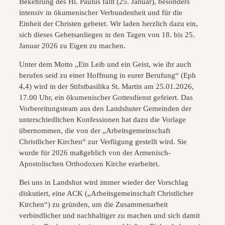
Bekehrung des Hl. Paulus fällt (25. Januar), besonders
intensiv in ökumenischer Verbundenheit und für die
Einheit der Christen gebetet. Wir laden herzlich dazu ein,
sich dieses Gebetsanliegen in den Tagen von 18. bis 25.
Januar 2026 zu Eigen zu machen.
Unter dem Motto „Ein Leib und ein Geist, wie ihr auch
berufen seid zu einer Hoffnung in eurer Berufung“ (Eph
4,4) wird in der Stifstbasilika St. Martin am 25.01.2026,
17.00 Uhr, ein ökumenischer Gottesdienst gefeiert. Das
Vorbereitungsteam aus den Landshuter Gemeinden der
unterschiedlichen Konfessionen hat dazu die Vorlage
übernommen, die von der „Arbeitsgemeinschaft
Christlicher Kirchen“ zur Verfügung gestellt wird. Sie
wurde für 2026 maßgeblich von der Armenisch-
Apostolischen Orthodoxen Kirche erarbeitet.
Bei uns in Landshut wird immer wieder der Vorschlag
diskutiert, eine ACK („Arbeitsgemeinschaft Christlicher
Kirchen“) zu gründen, um die Zusammenarbeit
verbindlicher und nachhaltiger zu machen und sich damit