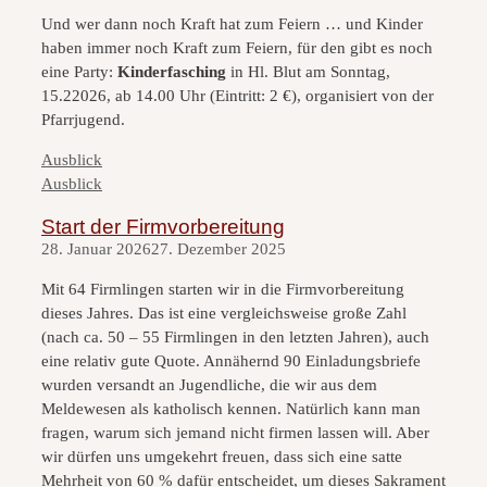
Und wer dann noch Kraft hat zum Feiern … und Kinder
haben immer noch Kraft zum Feiern, für den gibt es noch
eine Party:
Kinderfasching
in Hl. Blut am Sonntag,
15.22026, ab 14.00 Uhr (Eintritt: 2 €), organisiert von der
Pfarrjugend.
Kategorien
Ausblick
Kategorien
Ausblick
Start der Firmvorbereitung
28. Januar 2026
27. Dezember 2025
Mit 64 Firmlingen starten wir in die Firmvorbereitung
dieses Jahres. Das ist eine vergleichsweise große Zahl
(nach ca. 50 – 55 Firmlingen in den letzten Jahren), auch
eine relativ gute Quote. Annähernd 90 Einladungsbriefe
wurden versandt an Jugendliche, die wir aus dem
Meldewesen als katholisch kennen. Natürlich kann man
fragen, warum sich jemand nicht firmen lassen will. Aber
wir dürfen uns umgekehrt freuen, dass sich eine satte
Mehrheit von 60 % dafür entscheidet, um dieses Sakrament