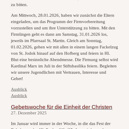
zu bitten.
Am Mittwoch, 28.01.2026, haben wir zunächst die Eltern
eingeladen, um das Programm der Firmvorbereitung
vorzustellen und um ihre Unterstützung zu bitten. Mit den
Firmlingen geht es dann am Samstag, 31.01.2026 los,
jeweils im Pfarrsaal St. Martin. Gleich am Sonntag,
01.02.2026, gehen wir mit allen in einem langen Fackelzug
von St. Jodok hinauf auf den Hofberg und feiern in Hl.
Blut eine besinnliche Abendmesse. Die Firmung selbst wird
Kardinal Marx im Juli in der Stiftsbasilika feiern. Begleiten
wir unsere Jugendlichen mit Vertrauen, Interesse und
Gebet!
Kategorien
Ausblick
Kategorien
Ausblick
Gebetswoche für die Einheit der Christen
27. Dezember 2025
Im Januar wird immer in der Woche, in die das Fest der