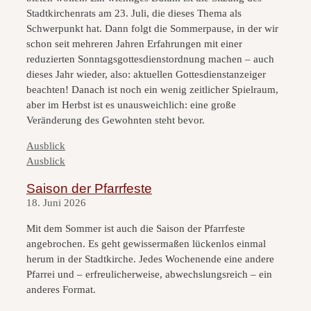
Stadtkirchenrats am 23. Juli, die dieses Thema als
Schwerpunkt hat. Dann folgt die Sommerpause, in der wir
schon seit mehreren Jahren Erfahrungen mit einer
reduzierten Sonntagsgottesdienstordnung machen – auch
dieses Jahr wieder, also: aktuellen Gottesdienstanzeiger
beachten! Danach ist noch ein wenig zeitlicher Spielraum,
aber im Herbst ist es unausweichlich: eine große
Veränderung des Gewohnten steht bevor.
Kategorien
Ausblick
Kategorien
Ausblick
Saison der Pfarrfeste
18. Juni 2026
Mit dem Sommer ist auch die Saison der Pfarrfeste
angebrochen. Es geht gewissermaßen lückenlos einmal
herum in der Stadtkirche. Jedes Wochenende eine andere
Pfarrei und – erfreulicherweise, abwechslungsreich – ein
anderes Format.