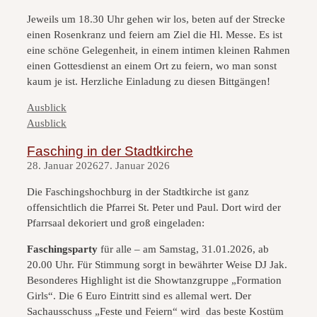
Jeweils um 18.30 Uhr gehen wir los, beten auf der Strecke
einen Rosenkranz und feiern am Ziel die Hl. Messe. Es ist
eine schöne Gelegenheit, in einem intimen kleinen Rahmen
einen Gottesdienst an einem Ort zu feiern, wo man sonst
kaum je ist. Herzliche Einladung zu diesen Bittgängen!
Kategorien
Ausblick
Kategorien
Ausblick
Fasching in der Stadtkirche
28. Januar 2026
27. Januar 2026
Die Faschingshochburg in der Stadtkirche ist ganz
offensichtlich die Pfarrei St. Peter und Paul. Dort wird der
Pfarrsaal dekoriert und groß eingeladen:
Faschingsparty
für alle – am Samstag, 31.01.2026, ab
20.00 Uhr. Für Stimmung sorgt in bewährter Weise DJ Jak.
Besonderes Highlight ist die Showtanzgruppe „Formation
Girls“. Die 6 Euro Eintritt sind es allemal wert. Der
Sachausschuss „Feste und Feiern“ wird das beste Kostüm