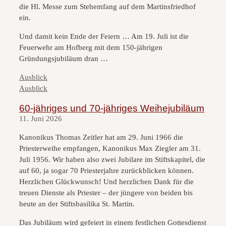
die Hl. Messe zum Stehemfang auf dem Martinsfriedhof
ein.
Und damit kein Ende der Feiern … Am 19. Juli ist die
Feuerwehr am Hofberg mit dem 150-jährigen
Gründungsjubiläum dran …
Kategorien
Ausblick
Kategorien
Ausblick
60-jähriges und 70-jähriges Weihejubiläum
11. Juni 2026
Kanonikus Thomas Zeitler hat am 29. Juni 1966 die
Priesterweihe empfangen, Kanonikus Max Ziegler am 31.
Juli 1956. Wir haben also zwei Jubilare im Stiftskapitel, die
auf 60, ja sogar 70 Priesterjahre zurückblicken können.
Herzlichen Glückwunsch! Und herzlichen Dank für die
treuen Dienste als Priester – der jüngere von beiden bis
heute an der Stiftsbasilika St. Martin.
Das Jubiläum wird gefeiert in einem festlichen Gottesdienst