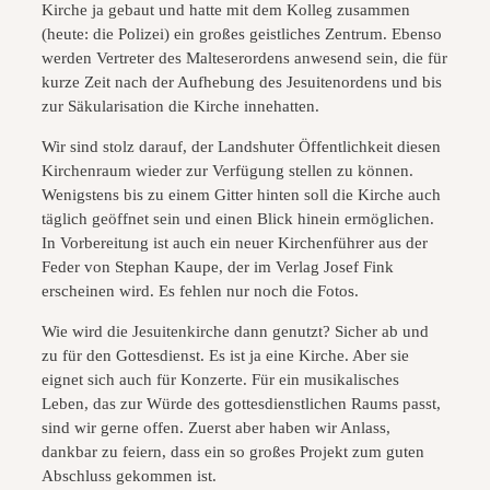
Kirche ja gebaut und hatte mit dem Kolleg zusammen
(heute: die Polizei) ein großes geistliches Zentrum. Ebenso
werden Vertreter des Malteserordens anwesend sein, die für
kurze Zeit nach der Aufhebung des Jesuitenordens und bis
zur Säkularisation die Kirche innehatten.
Wir sind stolz darauf, der Landshuter Öffentlichkeit diesen
Kirchenraum wieder zur Verfügung stellen zu können.
Wenigstens bis zu einem Gitter hinten soll die Kirche auch
täglich geöffnet sein und einen Blick hinein ermöglichen.
In Vorbereitung ist auch ein neuer Kirchenführer aus der
Feder von Stephan Kaupe, der im Verlag Josef Fink
erscheinen wird. Es fehlen nur noch die Fotos.
Wie wird die Jesuitenkirche dann genutzt? Sicher ab und
zu für den Gottesdienst. Es ist ja eine Kirche. Aber sie
eignet sich auch für Konzerte. Für ein musikalisches
Leben, das zur Würde des gottesdienstlichen Raums passt,
sind wir gerne offen. Zuerst aber haben wir Anlass,
dankbar zu feiern, dass ein so großes Projekt zum guten
Abschluss gekommen ist.