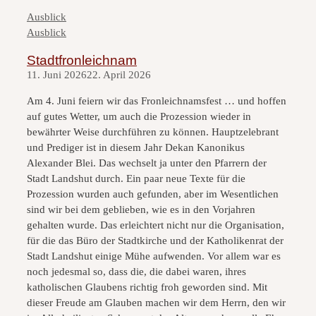
Kategorien
Ausblick
Kategorien
Ausblick
Stadtfronleichnam
11. Juni 2026
22. April 2026
Am 4. Juni feiern wir das Fronleichnamsfest … und hoffen
auf gutes Wetter, um auch die Prozession wieder in
bewährter Weise durchführen zu können. Hauptzelebrant
und Prediger ist in diesem Jahr Dekan Kanonikus
Alexander Blei. Das wechselt ja unter den Pfarrern der
Stadt Landshut durch. Ein paar neue Texte für die
Prozession wurden auch gefunden, aber im Wesentlichen
sind wir bei dem geblieben, wie es in den Vorjahren
gehalten wurde. Das erleichtert nicht nur die Organisation,
für die das Büro der Stadtkirche und der Katholikenrat der
Stadt Landshut einige Mühe aufwenden. Vor allem war es
noch jedesmal so, dass die, die dabei waren, ihres
katholischen Glaubens richtig froh geworden sind. Mit
dieser Freude am Glauben machen wir dem Herrn, den wir