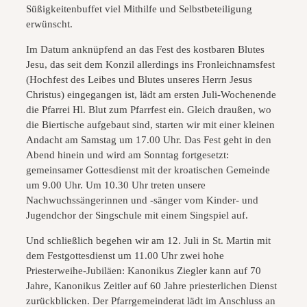
Süßigkeitenbuffet viel Mithilfe und Selbstbeteiligung
erwünscht.
Im Datum anknüpfend an das Fest des kostbaren Blutes
Jesu, das seit dem Konzil allerdings ins Fronleichnamsfest
(Hochfest des Leibes und Blutes unseres Herrn Jesus
Christus) eingegangen ist, lädt am ersten Juli-Wochenende
die Pfarrei Hl. Blut zum Pfarrfest ein. Gleich draußen, wo
die Biertische aufgebaut sind, starten wir mit einer kleinen
Andacht am Samstag um 17.00 Uhr. Das Fest geht in den
Abend hinein und wird am Sonntag fortgesetzt:
gemeinsamer Gottesdienst mit der kroatischen Gemeinde
um 9.00 Uhr. Um 10.30 Uhr treten unsere
Nachwuchssängerinnen und -sänger vom Kinder- und
Jugendchor der Singschule mit einem Singspiel auf.
Und schließlich begehen wir am 12. Juli in St. Martin mit
dem Festgottesdienst um 11.00 Uhr zwei hohe
Priesterweihe-Jubiläen: Kanonikus Ziegler kann auf 70
Jahre, Kanonikus Zeitler auf 60 Jahre priesterlichen Dienst
zurückblicken. Der Pfarrgemeinderat lädt im Anschluss an