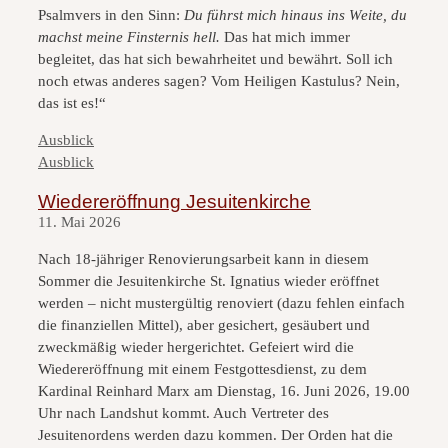
Psalmvers in den Sinn:
Du führst mich hinaus ins Weite, du
machst meine Finsternis hell.
Das hat mich immer
begleitet, das hat sich bewahrheitet und bewährt. Soll ich
noch etwas anderes sagen? Vom Heiligen Kastulus? Nein,
das ist es!“
Kategorien
Ausblick
Kategorien
Ausblick
Wiedereröffnung Jesuitenkirche
11. Mai 2026
Nach 18-jähriger Renovierungsarbeit kann in diesem
Sommer die Jesuitenkirche St. Ignatius wieder eröffnet
werden – nicht mustergültig renoviert (dazu fehlen einfach
die finanziellen Mittel), aber gesichert, gesäubert und
zweckmäßig wieder hergerichtet. Gefeiert wird die
Wiedereröffnung mit einem Festgottesdienst, zu dem
Kardinal Reinhard Marx am Dienstag, 16. Juni 2026, 19.00
Uhr nach Landshut kommt. Auch Vertreter des
Jesuitenordens werden dazu kommen. Der Orden hat die