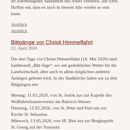
im Allerheiligsten Sakrament des Altars verehren, alle Ehre.
Hoffen wir, dass es auch in diesem Jahr wieder so sein
kann.
Kategorien
Ausblick
Kategorien
Ausblick
Bittgänge vor Christi Himmelfahrt
22. April 2026
Die drei Tage vor Christi Himmelfahrt (14. Mai 2026) sind
traditionell „Bitt-Tage“, wo um gedeihliches Wetter für die
Landwirtschaft, aber auch in allem möglichen anderen
Anliegen gebetet wird. In der Stadtkirche laden wir zu drei
Bittgängen ein:
Montag, 11.05.2026, von St. Jodok aus zur Kapelle des
Wallfahrtsfrauenvereins am Rakoczi-Wasser
Dienstag, 12.05.2026, von St. Peter und Paul aus zur
Kirche St. Sebastian
Mittwoch, 13.05.2026, von Hl. Blut aus zur Burgkapelle
St. Georg auf der Trausnitz