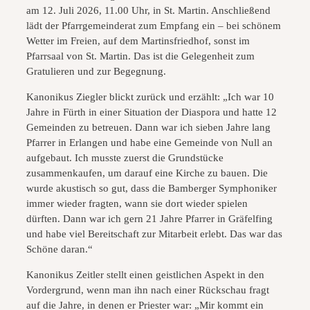
am 12. Juli 2026, 11.00 Uhr, in St. Martin. Anschließend
lädt der Pfarrgemeinderat zum Empfang ein – bei schönem
Wetter im Freien, auf dem Martinsfriedhof, sonst im
Pfarrsaal von St. Martin. Das ist die Gelegenheit zum
Gratulieren und zur Begegnung.
Kanonikus Ziegler blickt zurück und erzählt: „Ich war 10
Jahre in Fürth in einer Situation der Diaspora und hatte 12
Gemeinden zu betreuen. Dann war ich sieben Jahre lang
Pfarrer in Erlangen und habe eine Gemeinde von Null an
aufgebaut. Ich musste zuerst die Grundstücke
zusammenkaufen, um darauf eine Kirche zu bauen. Die
wurde akustisch so gut, dass die Bamberger Symphoniker
immer wieder fragten, wann sie dort wieder spielen
dürften. Dann war ich gern 21 Jahre Pfarrer in Gräfelfing
und habe viel Bereitschaft zur Mitarbeit erlebt. Das war das
Schöne daran.“
Kanonikus Zeitler stellt einen geistlichen Aspekt in den
Vordergrund, wenn man ihn nach einer Rückschau fragt
auf die Jahre, in denen er Priester war: „Mir kommt ein