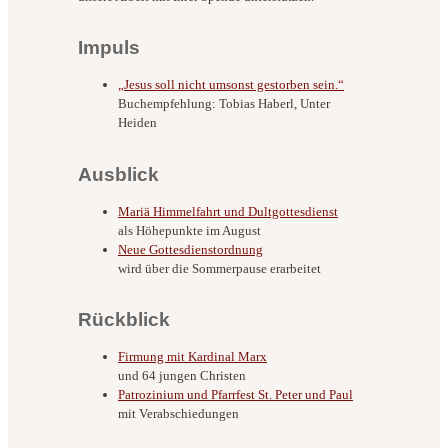
Impuls
„Jesus soll nicht umsonst gestorben sein.“
Buchempfehlung: Tobias Haberl, Unter
Heiden
Ausblick
Mariä Himmelfahrt und Dultgottesdienst
als Höhepunkte im August
Neue Gottesdienstordnung
wird über die Sommerpause erarbeitet
Rückblick
Firmung mit Kardinal Marx
und 64 jungen Christen
Patrozinium und Pfarrfest St. Peter und Paul
mit Verabschiedungen