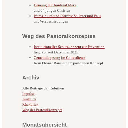
Firmung mit Kardinal Marx
und 64 jungen Christen
Patrozinium und Pfarrfest St. Peter und Paul
mit Verabschiedungen
Weg des Pastoralkonzeptes
Institutionelles Schutzkonzept zur Prävention
liegt vor seit Dezember 2025
Gemeindegesang im Gottesdienst
Kein kleiner Baustein im pastoralen Konzept
Archiv
Alle Beiträge der Rubriken
Impulse
Ausblick
Rückblick
Weg des Pastoralkonzepts
Monatsübersicht