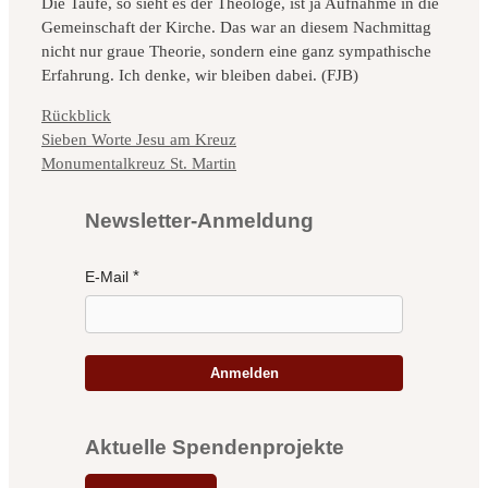
Die Taufe, so sieht es der Theologe, ist ja Aufnahme in die
Gemeinschaft der Kirche. Das war an diesem Nachmittag
nicht nur graue Theorie, sondern eine ganz sympathische
Erfahrung. Ich denke, wir bleiben dabei. (FJB)
Kategorien
Rückblick
Sieben Worte Jesu am Kreuz
Monumentalkreuz St. Martin
Newsletter-Anmeldung
E-Mail
Anmelden
Aktuelle Spendenprojekte