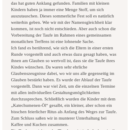
das hat guten Anklang gefunden. Familien mit kleinen
Kindern haben ja immer eine Menge Stoff, um sich
auszutauschen. Dieses sommerliche Fest soll es natürlich
weiterhin geben. Wie wir mit der Namensgleichheit klar
kommen, ist noch nicht entschieden. Aber auch schon die
Vorbereitung der Taufe im Rahmen eines gemeinsamen
monatlichen Treffens ist eine lohnende Sache.
Ich fand es berührend, wie sich die Eltern in einer ersten
Runde vorgestellt und auch etwas dazu gesagt haben, was
ihnen am Glauben so wertvoll ist, dass sie die Taufe ihres
Kindes wünschen. Da waren sehr ehrliche
Glaubenszeugnisse dabei, wo wir uns alle gegenseitig im
Glauben bestärkt haben. Es wurde der Ablauf der Taufe
vorgestellt. Dann war viel Zeit, um die einzelnen Termine
mit allen individuellen Gestaltungsmöglichkeiten
durchzusprechen. Schließlich wurden die Kinder mit dem
„Katechumenen-Öl“ gesalbt, ein kleiner, aber schon ein
bisschen feierlicher Ritus als Anfang des Weges zur Taufe.
Zum Schluss saßen wir in munterer Unterhaltung bei
Kaffee und Kuchen zusammen.