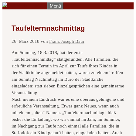
Zum
Menü
Inhalt
springen
Taufelternnachmittag
26. März 2018
von
Franz Joseph Baur
Am Sonntag, 18.3.2018, hat der erste
„Taufelternnachmittag“ stattgefunden. Alle Familien, die
sich für einen Termin im April zur Taufe ihres Kindes in
der Stadtkirche angemeldet hatten, waren zu einem Treffen
am Sonntag Nachmittag im Büro der Stadtkirche
eingeladen: statt sieben Einzelgesprächen eine gemeinsame
Veranstaltung.
Nach meinem Eindruck war es eine überaus gelungene und
erfreuliche Veranstaltung. Etwas ganz Neues, wenn auch
mit einem „alten“ Namen. „Taufelternnachmittag“ hieß
bisher die Einladung, wo wir einmal im Jahr, im Sommer,
im Nachgang zur Taufe noch einmal alle Familien, die in
St. Jodok ein Kind getauft hatten, eingeladen hatten. Auch