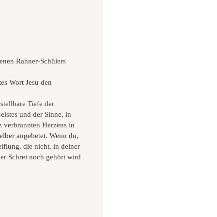
rbenen Rahner-Schülers
tes Wort Jesu den
stellbare Tiefe der
istes und der Sinne, in
rz verbrannten Herzens in
selber angebetet. Wenn du,
flung, die nicht, in deiner
er Schrei noch gehört wird