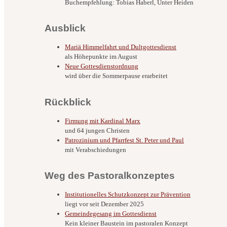
Buchempfehlung: Tobias Haberl, Unter Heiden
Ausblick
Mariä Himmelfahrt und Dultgottesdienst
als Höhepunkte im August
Neue Gottesdienstordnung
wird über die Sommerpause erarbeitet
Rückblick
Firmung mit Kardinal Marx
und 64 jungen Christen
Patrozinium und Pfarrfest St. Peter und Paul
mit Verabschiedungen
Weg des Pastoralkonzeptes
Institutionelles Schutzkonzept zur Prävention
liegt vor seit Dezember 2025
Gemeindegesang im Gottesdienst
Kein kleiner Baustein im pastoralen Konzept