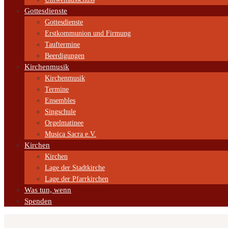
Gottesdienste
Gottesdienste
Erstkommunion und Firmung
Tauftermine
Beerdigungen
Kirchenmusik
Kirchenmusik
Termine
Ensembles
Singschule
Orgelmatinee
Musica Sacra e.V.
Kirchen
Kirchen
Lage der Stadtkirche
Lage der Pfarrkirchen
Was tun, wenn
Spenden