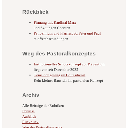
Rückblick
Firmung mit Kardinal Marx
und 64 jungen Christen
Patrozinium und Pfarrfest St. Peter und Paul
mit Verabschiedungen
Weg des Pastoralkonzeptes
Institutionelles Schutzkonzept zur Prävention
liegt vor seit Dezember 2025
Gemeindegesang im Gottesdienst
Kein kleiner Baustein im pastoralen Konzept
Archiv
Alle Beiträge der Rubriken
Impulse
Ausblick
Rückblick
Weg des Pastoralkonzepts