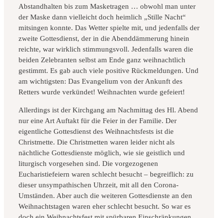
Abstandhalten bis zum Masketragen … obwohl man unter
der Maske dann vielleicht doch heimlich „Stille Nacht“
mitsingen konnte. Das Wetter spielte mit, und jedenfalls der
zweite Gottesdienst, der in die Abenddämmerung hinein
reichte, war wirklich stimmungsvoll. Jedenfalls waren die
beiden Zelebranten selbst am Ende ganz weihnachtlich
gestimmt. Es gab auch viele positive Rückmeldungen. Und
am wichtigsten: Das Evangelium von der Ankunft des
Retters wurde verkündet! Weihnachten wurde gefeiert!
Allerdings ist der Kirchgang am Nachmittag des Hl. Abend
nur eine Art Auftakt für die Feier in der Familie. Der
eigentliche Gottesdienst des Weihnachtsfests ist die
Christmette. Die Christmetten waren leider nicht als
nächtliche Gottesdienste möglich, wie sie geistlich und
liturgisch vorgesehen sind. Die vorgezogenen
Eucharistiefeiern waren schlecht besucht – begreiflich: zu
dieser unsympathischen Uhrzeit, mit all den Corona-
Umständen. Aber auch die weiteren Gottesdienste an den
Weihnachtstagen waren eher schlecht besucht. So war es
doch ein Weihnachtsfest mit spürbaren Einschränkungen.