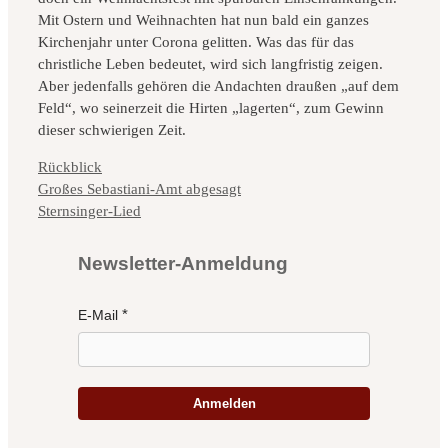
Mit Ostern und Weihnachten hat nun bald ein ganzes
Kirchenjahr unter Corona gelitten. Was das für das
christliche Leben bedeutet, wird sich langfristig zeigen.
Aber jedenfalls gehören die Andachten draußen „auf dem
Feld“, wo seinerzeit die Hirten „lagerten“, zum Gewinn
dieser schwierigen Zeit.
Kategorien
Rückblick
Großes Sebastiani-Amt abgesagt
Sternsinger-Lied
Newsletter-Anmeldung
E-Mail
Anmelden