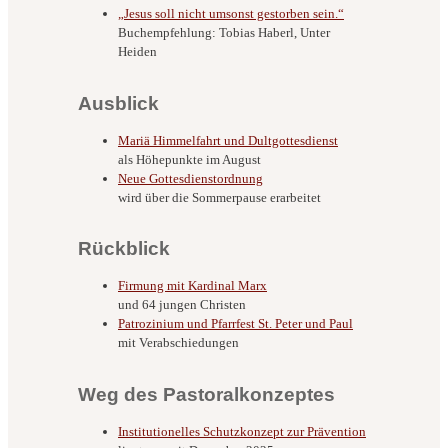
„Jesus soll nicht umsonst gestorben sein.“
Buchempfehlung: Tobias Haberl, Unter
Heiden
Ausblick
Mariä Himmelfahrt und Dultgottesdienst
als Höhepunkte im August
Neue Gottesdienstordnung
wird über die Sommerpause erarbeitet
Rückblick
Firmung mit Kardinal Marx
und 64 jungen Christen
Patrozinium und Pfarrfest St. Peter und Paul
mit Verabschiedungen
Weg des Pastoralkonzeptes
Institutionelles Schutzkonzept zur Prävention