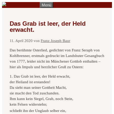
Zum
Menü
Inhalt
springen
Das Grab ist leer, der Held
erwacht.
11. April 2020
von
Franz Joseph Baur
Das berühmte Osterlied, gedichtet von Franz Seraph von
Kohlbrenner, erstmals gedruckt im Landshuter Gesangbuch
von 1777, leider nicht im Münchener Gottlob enthalten –
hier als Impuls und herzlicher Gruß zu Ostern:
1. Das Grab ist leer, der Held erwacht,
der Heiland ist erstanden!
Da sieht man seiner Gottheit Macht,
sie macht den Tod zuschanden.
Ihm kann kein Siegel, Grab, noch Stein,
kein Felsen widerstehn;
schließt ihn der Unglaub selber ein,