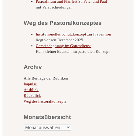
Patrozinium und Pfarrfest St. Peter und Paul
mit Verabschiedungen
Weg des Pastoralkonzeptes
Institutionelles Schutzkonzept zur Prävention
liegt vor seit Dezember 2025
Gemeindegesang im Gottesdienst
Kein kleiner Baustein im pastoralen Konzept
Archiv
Alle Beiträge der Rubriken
Impulse
Ausblick
Rückblick
Weg des Pastoralkonzepts
Monatsübersicht
Monatsübersicht