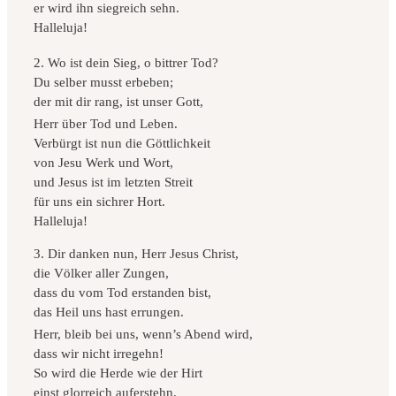
er wird ihn siegreich sehn.
Halleluja!
2. Wo ist dein Sieg, o bittrer Tod?
Du selber musst erbeben;
der mit dir rang, ist unser Gott,
Herr über Tod und Leben.
Verbürgt ist nun die Göttlichkeit
von Jesu Werk und Wort,
und Jesus ist im letzten Streit
für uns ein sichrer Hort.
Halleluja!
3. Dir danken nun, Herr Jesus Christ,
die Völker aller Zungen,
dass du vom Tod erstanden bist,
das Heil uns hast errungen.
Herr, bleib bei uns, wenn’s Abend wird,
dass wir nicht irregehn!
So wird die Herde wie der Hirt
einst glorreich auferstehn.