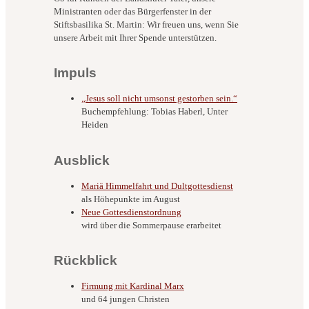
Ministranten oder das Bürgerfenster in der
Stiftsbasilika St. Martin: Wir freuen uns, wenn Sie
unsere Arbeit mit Ihrer Spende unterstützen.
Impuls
„Jesus soll nicht umsonst gestorben sein.“
Buchempfehlung: Tobias Haberl, Unter
Heiden
Ausblick
Mariä Himmelfahrt und Dultgottesdienst
als Höhepunkte im August
Neue Gottesdienstordnung
wird über die Sommerpause erarbeitet
Rückblick
Firmung mit Kardinal Marx
und 64 jungen Christen