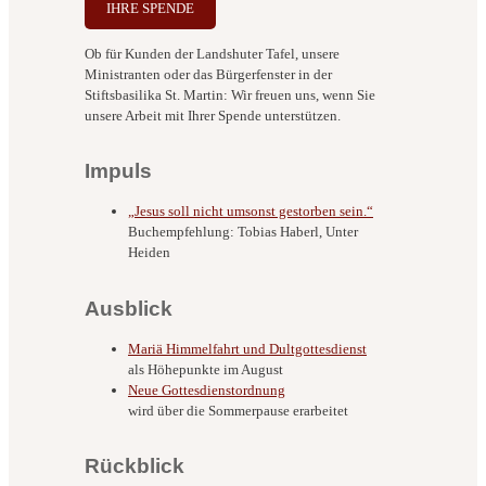
IHRE SPENDE
Ob für Kunden der Landshuter Tafel, unsere
Ministranten oder das Bürgerfenster in der
Stiftsbasilika St. Martin: Wir freuen uns, wenn Sie
unsere Arbeit mit Ihrer Spende unterstützen.
Impuls
„Jesus soll nicht umsonst gestorben sein.“
Buchempfehlung: Tobias Haberl, Unter
Heiden
Ausblick
Mariä Himmelfahrt und Dultgottesdienst
als Höhepunkte im August
Neue Gottesdienstordnung
wird über die Sommerpause erarbeitet
Rückblick