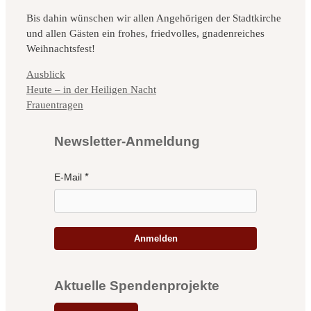
Bis dahin wünschen wir allen Angehörigen der Stadtkirche
und allen Gästen ein frohes, friedvolles, gnadenreiches
Weihnachtsfest!
Kategorien
Ausblick
Heute – in der Heiligen Nacht
Frauentragen
Newsletter-Anmeldung
E-Mail
Anmelden
Aktuelle Spendenprojekte