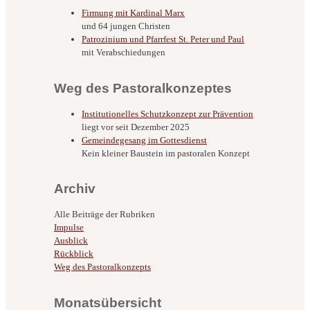
Firmung mit Kardinal Marx
und 64 jungen Christen
Patrozinium und Pfarrfest St. Peter und Paul
mit Verabschiedungen
Weg des Pastoralkonzeptes
Institutionelles Schutzkonzept zur Prävention
liegt vor seit Dezember 2025
Gemeindegesang im Gottesdienst
Kein kleiner Baustein im pastoralen Konzept
Archiv
Alle Beiträge der Rubriken
Impulse
Ausblick
Rückblick
Weg des Pastoralkonzepts
Monatsübersicht