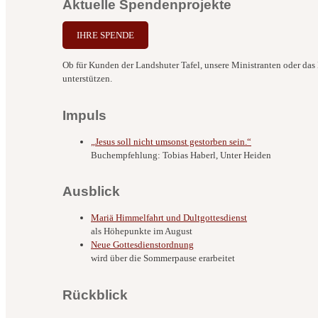
Aktuelle Spendenprojekte
IHRE SPENDE
Ob für Kunden der Landshuter Tafel, unsere Ministranten oder das B
unterstützen.
Impuls
„Jesus soll nicht umsonst gestorben sein.“
Buchempfehlung: Tobias Haberl, Unter Heiden
Ausblick
Mariä Himmelfahrt und Dultgottesdienst
als Höhepunkte im August
Neue Gottesdienstordnung
wird über die Sommerpause erarbeitet
Rückblick