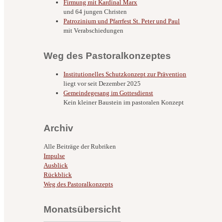
Firmung mit Kardinal Marx
und 64 jungen Christen
Patrozinium und Pfarrfest St. Peter und Paul
mit Verabschiedungen
Weg des Pastoralkonzeptes
Institutionelles Schutzkonzept zur Prävention
liegt vor seit Dezember 2025
Gemeindegesang im Gottesdienst
Kein kleiner Baustein im pastoralen Konzept
Archiv
Alle Beiträge der Rubriken
Impulse
Ausblick
Rückblick
Weg des Pastoralkonzepts
Monatsübersicht