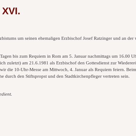
 XVI.
rzbistums um seinen ehemaligen Erzbischof Josef Ratzinger und an der
n Tagen bis zum Requiem in Rom am 5. Januar nachmittags um 16.00 Uhr 
ich zuletzt) am 21.6.1981 als Erzbischof den Gottesdienst zur Wiedere
em wir die 10-Uhr-Messe am Mittwoch, 4. Januar als Requiem feiern. Be
he durch den Stiftspropst und den Stadtkirchenpfleger vertreten sein.
edient.