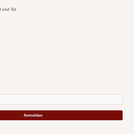
t und Tat
Anmelden