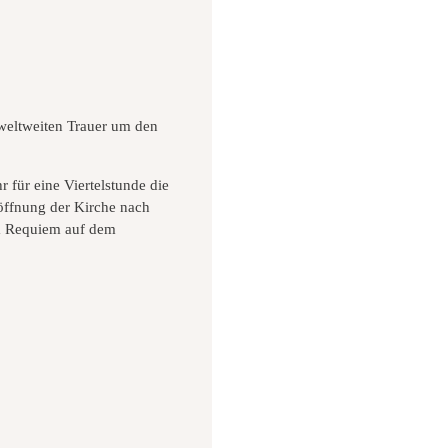
 weltweiten Trauer um den
für eine Viertelstunde die
röffnung der Kirche nach
im Requiem auf dem