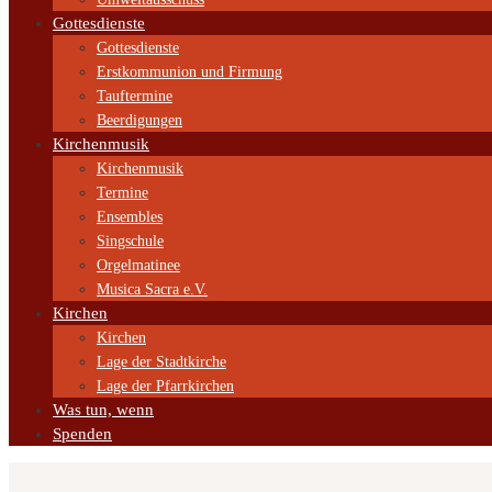
Gottesdienste
Gottesdienste
Erstkommunion und Firmung
Tauftermine
Beerdigungen
Kirchenmusik
Kirchenmusik
Termine
Ensembles
Singschule
Orgelmatinee
Musica Sacra e.V.
Kirchen
Kirchen
Lage der Stadtkirche
Lage der Pfarrkirchen
Was tun, wenn
Spenden