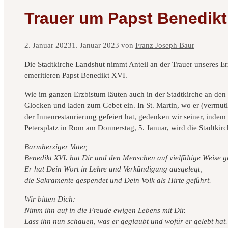
Trauer um Papst Benedikt
2. Januar 2023
1. Januar 2023
von
Franz Joseph Baur
Die Stadtkirche Landshut nimmt Anteil an der Trauer unseres E
emeritieren Papst Benedikt XVI.
Wie im ganzen Erzbistum läuten auch in der Stadtkirche an de
Glocken und laden zum Gebet ein. In St. Martin, wo er (vermutl
der Innenrestaurierung gefeiert hat, gedenken wir seiner, ind
Petersplatz in Rom am Donnerstag, 5. Januar, wird die Stadtkirc
Barmherziger Vater,
Benedikt XVI. hat Dir und den Menschen auf vielfältige Weise g
Er hat Dein Wort in Lehre und Verkündigung ausgelegt,
die Sakramente gespendet und Dein Volk als Hirte geführt.
Wir bitten Dich:
Nimm ihn auf in die Freude ewigen Lebens mit Dir.
Lass ihn nun schauen, was er geglaubt und wofür er gelebt hat.