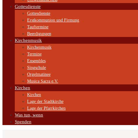
Gottesdienste
Gottesdienste
Erstkommunion und Firmung
Tauftermine
Beerdigungen
Kirchenmusik
Kirchenmusik
Termine
Ensembles
Singschule
Orgelmatinee
Musica Sacra e.V.
Kirchen
Kirchen
Lage der Stadtkirche
Lage der Pfarrkirchen
Was tun, wenn
Spenden