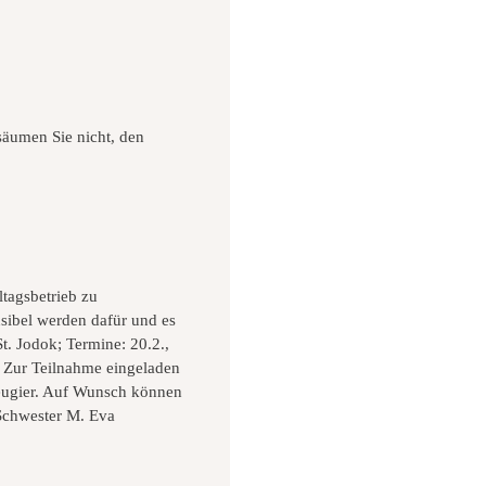
säumen Sie nicht, den
ltagsbetrieb zu
sibel werden dafür und es
t. Jodok; Termine: 20.2.,
. Zur Teilnahme eingeladen
Neugier. Auf Wunsch können
 Schwester M. Eva