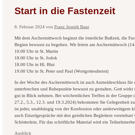
Start in die Fastenzeit
8. Februar 2024
von
Franz Joseph Baur
Mit dem Aschermittwoch beginnt die österliche Bußzeit, die Fas
Beginn bewusst zu begehen. Wir feiern am Aschermittwoch (14.
10.00 Uhr in St. Martin
18.00 Uhr in St. Jodok
18.00 Uhr in Hl. Blut
19.00 Uhr in St. Peter und Paul (Wortgottesdienst)
In der Woche des Aschermittwoch ist auch Anmeldeschluss für 
unterbrechen und Ruhepunkte bewusst zu gestalten. Gott wirkt 
gut in Blick nehmen. Bei wöchentlichen Treffen in der Gruppe d
27.2., 5.3., 12.3. und 19.3.2024) bekommen Sie Gelegenheit z
ist jeder, unabhängig von der Konfession oder anderweitigem k
auch Einzelgespräche mit den geistlichen Begleitern vereinbart
Schötterlein. Für das schriftliche Material wird ein Teilnehmerb
Kategorien
Ausblick