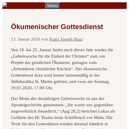
Zum
Menü
Inhalt
springen
Ökumenischer Gottesdienst
13. Januar 2020
von
Franz Joseph Baur
Von 18. bis 25. Januar findet auch dieses Jahr wieder die
„Gebetswoche für die Einheit der Christen“ statt, ein
Projekt der geistlichen Ökumene, getragen vom
„Arbeitskreis christlicher Kirchen“. Der ökumenische
Gottesdienst dazu wird heuter turnusmäßig in der
Stiftsbasilika St. Martin gefeiert, und zwar am Sonntag,
19.01.2020, 17.00 Uhr.
Das Motto der diesjährigen Gebetswoche ist aus der
Apostelgechichte genommen: „Sie waren uns gegenüber
ungewöhnlich freundlich,“ (Apg 28,2) berichtet Lukas als
Gefährte des Hl. Paulus beim Schiffbruch vor Malta. Die
Texte für den Gottesdienst wurden diesmal nämlich in