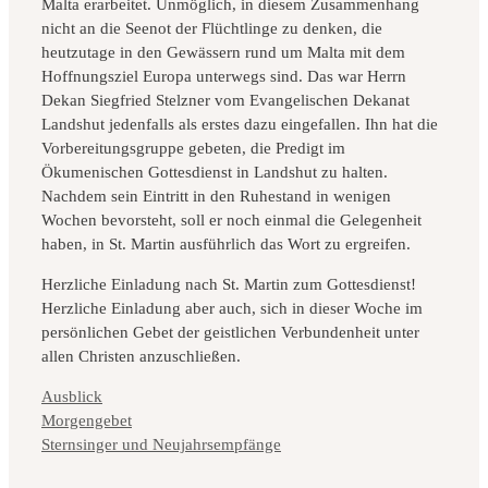
Malta erarbeitet. Unmöglich, in diesem Zusammenhang
nicht an die Seenot der Flüchtlinge zu denken, die
heutzutage in den Gewässern rund um Malta mit dem
Hoffnungsziel Europa unterwegs sind. Das war Herrn
Dekan Siegfried Stelzner vom Evangelischen Dekanat
Landshut jedenfalls als erstes dazu eingefallen. Ihn hat die
Vorbereitungsgruppe gebeten, die Predigt im
Ökumenischen Gottesdienst in Landshut zu halten.
Nachdem sein Eintritt in den Ruhestand in wenigen
Wochen bevorsteht, soll er noch einmal die Gelegenheit
haben, in St. Martin ausführlich das Wort zu ergreifen.
Herzliche Einladung nach St. Martin zum Gottesdienst!
Herzliche Einladung aber auch, sich in dieser Woche im
persönlichen Gebet der geistlichen Verbundenheit unter
allen Christen anzuschließen.
Kategorien
Ausblick
Morgengebet
Sternsinger und Neujahrsempfänge