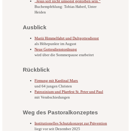
„Jesus soll nicht umsonst gestorben sein.“
Buchempfehlung: Tobias Haberl, Unter
Heiden
Ausblick
Mariä Himmelfahrt und Dultgottesdienst
als Höhepunkte im August
Neue Gottesdienstordnung
wird über die Sommerpause erarbeitet
Rückblick
Firmung mit Kardinal Marx
und 64 jungen Christen
Patrozinium und Pfarrfest St. Peter und Paul
mit Verabschiedungen
Weg des Pastoralkonzeptes
Institutionelles Schutzkonzept zur Prävention
liegt vor seit Dezember 2025