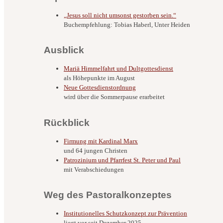
„Jesus soll nicht umsonst gestorben sein.“
Buchempfehlung: Tobias Haberl, Unter Heiden
Ausblick
Mariä Himmelfahrt und Dultgottesdienst
als Höhepunkte im August
Neue Gottesdienstordnung
wird über die Sommerpause erarbeitet
Rückblick
Firmung mit Kardinal Marx
und 64 jungen Christen
Patrozinium und Pfarrfest St. Peter und Paul
mit Verabschiedungen
Weg des Pastoralkonzeptes
Institutionelles Schutzkonzept zur Prävention
liegt vor seit Dezember 2025