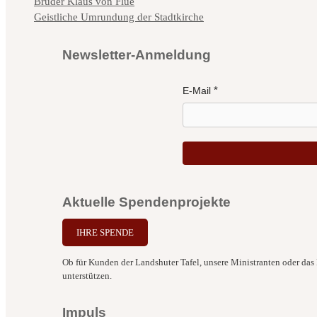
Bruder Klaus von Flüe
Geistliche Umrundung der Stadtkirche
Newsletter-Anmeldung
E-Mail
Aktuelle Spendenprojekte
IHRE SPENDE
Ob für Kunden der Landshuter Tafel, unsere Ministranten oder das B
unterstützen.
Impuls