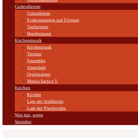
Gottesdienste
Gottesdienste
Erstkommunion und Firmung
Tauftermine
Beerdigungen
Kirchenmusik
Kirchenmusik
Termine
Ensembles
Singschule
Orgelmatinee
Musica Sacra e.V.
Kirchen
Kirchen
Lage der Stadtkirche
Lage der Pfarrkirchen
Was tun, wenn
Spenden