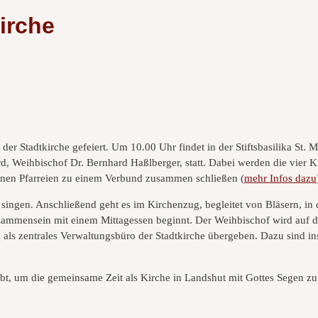
irche
 Stadtkirche gefeiert. Um 10.00 Uhr findet in der Stiftsbasilika St. M
rd, Weihbischof Dr. Bernhard Haßlberger, statt. Dabei werden die vier 
elnen Pfarreien zu einem Verbund zusammen schließen (
mehr Infos dazu
gen. Anschließend geht es im Kirchenzug, begleitet von Bläsern, in d
Zusammensein mit einem Mittagessen beginnt. Der Weihbischof wird auf
 als zentrales Verwaltungsbüro der Stadtkirche übergeben. Dazu sind i
ibt, um die gemeinsame Zeit als Kirche in Landshut mit Gottes Segen z