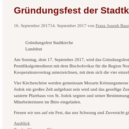
Gründungsfest der Stadtk
16. September 2017
14. September 2017
von
Franz Joseph Baur
Gründungsfest Stadtkirche
Landshut
Am Sonntag, dem 17. September 2017, wird das Gründungsfest der
Pontifikalgottesdienst mit dem Bischofsvikar für die Region No
Kooperationsvertrag unterzeichnen, mit dem sich die vier einz
Vier Kirchenchöre werden gemeinsam Mozarts Krönungsmesse sin
Jodok ein großes Zelt aufgebaut sein wird und das gesellige 
sanierte Pfarrhaus von St. Jodok segnen und seiner Bestimmung
Mitarbeiterinnen im Büro eingeladen.
Freuen wir uns auf ein Fest, das uns Schwung und Zuversicht g
Kategorien
Ausblick