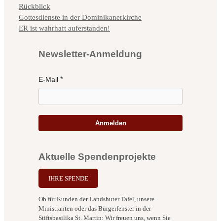
Kategorien
Rückblick
Gottesdienste in der Dominikanerkirche
ER ist wahrhaft auferstanden!
Newsletter-Anmeldung
E-Mail
Anmelden
Aktuelle Spendenprojekte
IHRE SPENDE
Ob für Kunden der Landshuter Tafel, unsere
Ministranten oder das Bürgerfenster in der
Stiftsbasilika St. Martin: Wir freuen uns, wenn Sie