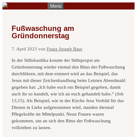
Zum
Menü
Inhalt
springen
Fußwaschung am
Gründonnerstag
7. April 2023
von
Franz Joseph Baur
In der Stiftsbasilika konnte der Stiftspropst am
Gründonnerstag wieder einmal den Ritus der Fußwaschung
durchführen, mit dem erinnert wird an das Beispiel, das
Jesus mit dieser Zeichenhandlung beim Letzten Abendmahl
gegeben hat: „Ich habe euch ein Beispiel gegeben, damit
auch ihr so handelt, wie ich an euch gehandelt habe.“ (Joh
13,15). Als Beispiel, wie in der Kirche Jesu Vorbild für das
Dienen in Liebe aufgenommen wird, standen diesmal
Pflegekräfte im Mittelpunkt. Neun Frauen waren
gekommen, um an sich den Ritus der Fußwaschung
vollziehen zu lassen.