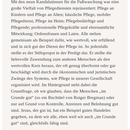
Mit den neun Kandidatinnen für die Fußwaschung war eine
große Vielfalt von Pflegediensten repräsentiert: Pflege an
Kindern und Pflege an Alten; häusliche Pflege, mobiler
Pflegedienst, Pflege im Heim; Pflegebedürftige und
Pflegende; professionelle Pflegekräfte und ehrenamtliche
Mitwirkung; Ordensfrauen und Laien. Alle stehen
gemeinsam als Beispiel dafür, wie wertvoll, wie erfüllend
und in sich gut der Dienst der Pflege ist. So jedenfalls
stellte es der Stiftspropst in der Predigt dar. Er stellte die
liebevolle Zuwendung zum anderen Menschen als den
wertvollen Kern heraus, der oft genug überformt oder gar
beschädigt wird durch die ökonomischen und juristischen
Zwänge des Systems, wie Pflege in unserer Gesellschaft
organisiert wird. Im Hintergrund steht dabei die
Grundfrage, ob wir glauben, dass die Menschen „im
Grunde gut“ (so ein Buchtitel von Rutger Bregman) oder
nur auf Grund von Kontrolle, Anreizen und Belohnung gut
sind. Jesus, der gut ist, hat ein Beispiel guten Handelns
gegeben, zu dem wir alle, eben weil wir auch „im Grunde
gut“ sind, gleichfalls fähig sind.