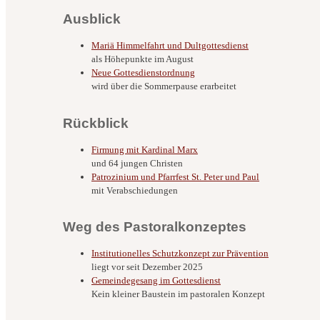
Ausblick
Mariä Himmelfahrt und Dultgottesdienst
als Höhepunkte im August
Neue Gottesdienstordnung
wird über die Sommerpause erarbeitet
Rückblick
Firmung mit Kardinal Marx
und 64 jungen Christen
Patrozinium und Pfarrfest St. Peter und Paul
mit Verabschiedungen
Weg des Pastoralkonzeptes
Institutionelles Schutzkonzept zur Prävention
liegt vor seit Dezember 2025
Gemeindegesang im Gottesdienst
Kein kleiner Baustein im pastoralen Konzept