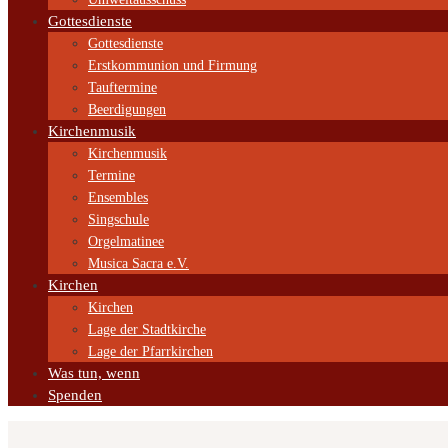
Gottesdienste
Gottesdienste
Erstkommunion und Firmung
Tauftermine
Beerdigungen
Kirchenmusik
Kirchenmusik
Termine
Ensembles
Singschule
Orgelmatinee
Musica Sacra e.V.
Kirchen
Kirchen
Lage der Stadtkirche
Lage der Pfarrkirchen
Was tun, wenn
Spenden