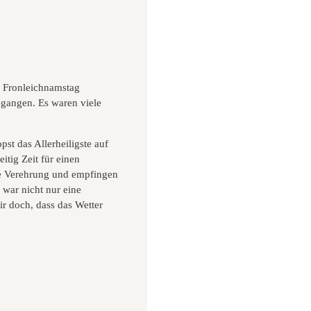
m Fronleichnamstag
egangen. Es waren viele
st das Allerheiligste auf
tig Zeit für einen
hre Verehrung und empfingen
war nicht nur eine
r doch, dass das Wetter