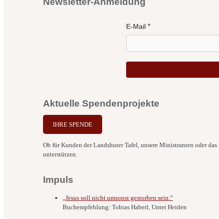
Newsletter-Anmeldung
E-Mail
Aktuelle Spendenprojekte
IHRE SPENDE
Ob für Kunden der Landshuter Tafel, unsere Ministranten oder das B
unterstützen.
Impuls
„Jesus soll nicht umsonst gestorben sein.“
Buchempfehlung: Tobias Haberl, Unter Heiden