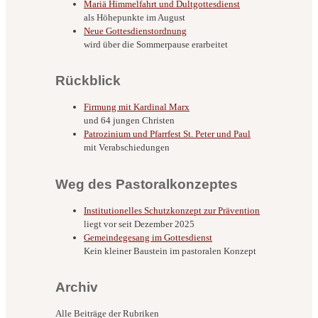
Mariä Himmelfahrt und Dultgottesdienst
als Höhepunkte im August
Neue Gottesdienstordnung
wird über die Sommerpause erarbeitet
Rückblick
Firmung mit Kardinal Marx
und 64 jungen Christen
Patrozinium und Pfarrfest St. Peter und Paul
mit Verabschiedungen
Weg des Pastoralkonzeptes
Institutionelles Schutzkonzept zur Prävention
liegt vor seit Dezember 2025
Gemeindegesang im Gottesdienst
Kein kleiner Baustein im pastoralen Konzept
Archiv
Alle Beiträge der Rubriken