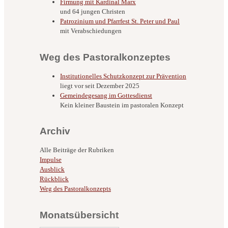
Firmung mit Kardinal Marx
und 64 jungen Christen
Patrozinium und Pfarrfest St. Peter und Paul
mit Verabschiedungen
Weg des Pastoralkonzeptes
Institutionelles Schutzkonzept zur Prävention
liegt vor seit Dezember 2025
Gemeindegesang im Gottesdienst
Kein kleiner Baustein im pastoralen Konzept
Archiv
Alle Beiträge der Rubriken
Impulse
Ausblick
Rückblick
Weg des Pastoralkonzepts
Monatsübersicht