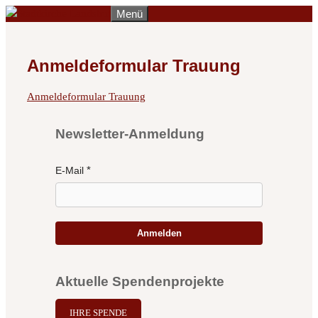
Zum
Menü
Inhalt
springen
Anmeldeformular Trauung
Anmeldeformular Trauung
Newsletter-Anmeldung
E-Mail
Anmelden
Aktuelle Spendenprojekte
IHRE SPENDE