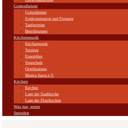
Gottesdienste
Gottesdienste
Erstkommunion und Firmung
Tauftermine
Beerdigungen
Kirchenmusik
Kirchenmusik
Termine
Ensembles
Singschule
Orgelmatinee
Musica Sacra e.V.
Kirchen
Kirchen
Lage der Stadtkirche
Lage der Pfarrkirchen
Was tun, wenn
Spenden