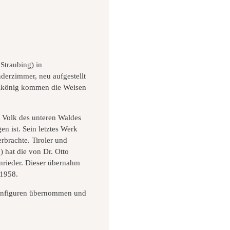
Straubing) in
derzimmer, neu aufgestellt
reikönig kommen die Weisen
d Volk des unteren Waldes
n ist. Sein letztes Werk
erbrachte. Tiroler und
) hat die von Dr. Otto
enrieder. Dieser übernahm
/1958.
ppenfiguren übernommen und