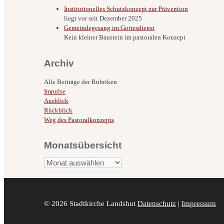
Institutionelles Schutzkonzept zur Prävention
liegt vor seit Dezember 2025
Gemeindegesang im Gottesdienst
Kein kleiner Baustein im pastoralen Konzept
Archiv
Alle Beiträge der Rubriken
Impulse
Ausblick
Rückblick
Weg des Pastoralkonzepts
Monatsübersicht
Monatsübersicht
© 2026 Stadtkirche Landshut
Datenschutz
|
Impressum