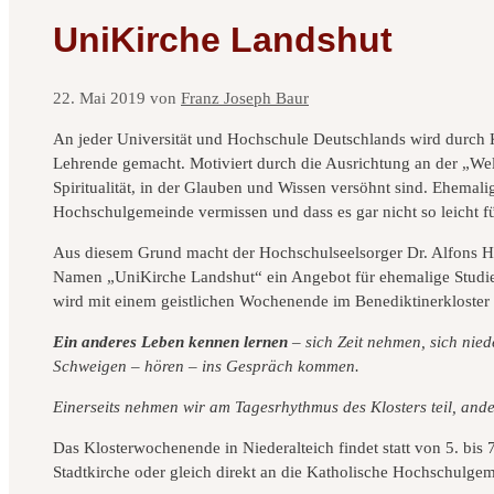
UniKirche Landshut
22. Mai 2019
von
Franz Joseph Baur
An jeder Universität und Hochschule Deutschlands wird durch 
Lehrende gemacht. Motiviert durch die Ausrichtung an der „We
Spiritualität, in der Glauben und Wissen versöhnt sind. Ehemal
Hochschulgemeinde vermissen und dass es gar nicht so leicht für
Aus diesem Grund macht der Hochschulseelsorger Dr. Alfons 
Namen „UniKirche Landshut“ ein Angebot für ehemalige Studieren
wird mit einem geistlichen Wochenende im Benediktinerkloster 
Ein anderes Leben kennen lernen
– sich Zeit nehmen, sich nied
Schweigen – hören – ins Gespräch kommen.
Einerseits nehmen wir am Tagesrhythmus des Klosters teil, ander
Das Klosterwochenende in Niederalteich findet statt von 5. bis
Stadtkirche oder gleich direkt an die Katholische Hochschulge