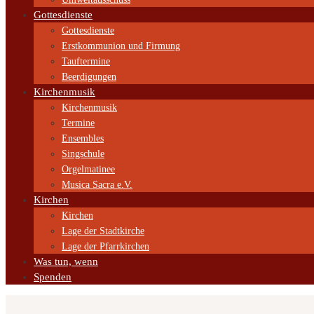
Gottesdienste
Gottesdienste
Erstkommunion und Firmung
Tauftermine
Beerdigungen
Kirchenmusik
Kirchenmusik
Termine
Ensembles
Singschule
Orgelmatinee
Musica Sacra e.V.
Kirchen
Kirchen
Lage der Stadtkirche
Lage der Pfarrkirchen
Was tun, wenn
Spenden