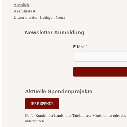
Kategorien
Ausblick
Kastulusfest
Bitten um den Heiligen Geist
Newsletter-Anmeldung
E-Mail
Aktuelle Spendenprojekte
IHRE SPENDE
Ob für Kunden der Landshuter Tafel, unsere Ministranten oder das B
unterstützen.