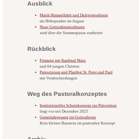
Ausblick
Mariä Himmelfahrt und Dultgottesdienst
als Höhepunkte im August
Neue Gottesdienstordnung
wird über die Sommerpause erarbeitet
Rückblick
Firmung mit Kardinal Marx
und 64 jungen Christen
Patrozinium und Pfarrfest St. Peter und Paul
mit Verabschiedungen
Weg des Pastoralkonzeptes
Institutionelles Schutzkonzept zur Prävention
liegt vor seit Dezember 2025
Gemeindegesang im Gottesdienst
Kein kleiner Baustein im pastoralen Konzept