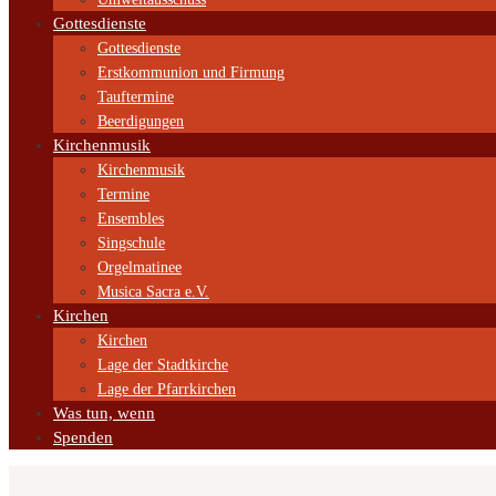
Gottesdienste
Gottesdienste
Erstkommunion und Firmung
Tauftermine
Beerdigungen
Kirchenmusik
Kirchenmusik
Termine
Ensembles
Singschule
Orgelmatinee
Musica Sacra e.V.
Kirchen
Kirchen
Lage der Stadtkirche
Lage der Pfarrkirchen
Was tun, wenn
Spenden