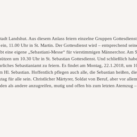
 Stadt Landshut. Aus diesem Anlass feiern einzelne Gruppen Gottesdiens
in, 11.00 Uhr in St. Martin. Der Gottesdienst wird – entsprechend seine
bt eine eigene „Sebastiani-Messe“ für vierstimmigen Männerchor. Am Se
hützen um 10.30 Uhr in St. Sebastian Gottesdienst. Und schließlich habe
ährliches Sebastianiamt zu feiern. Es findet am Montag, 22.1.2018, um 10
Hl. Sebastian. Hoffentlich pflegen auch alle, die Sebastian heißen, d
ag für alle sein. Christlicher Märtyrer, Soldat von Beruf, aber vor alle
iden als andere anzugreifen, mutig und offen bis zum letzten Atemzug – d