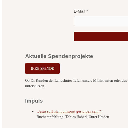
E-Mail
Aktuelle Spendenprojekte
IHRE SPENDE
Ob für Kunden der Landshuter Tafel, unsere Ministranten oder das B
unterstützen.
Impuls
„Jesus soll nicht umsonst gestorben sein.“
Buchempfehlung: Tobias Haberl, Unter Heiden