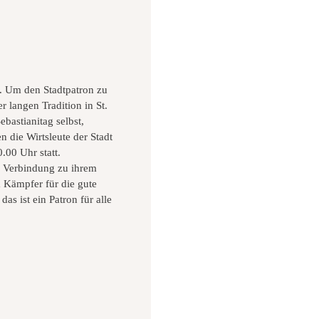
t. Um den Stadtpatron zu
r langen Tradition in St.
bastianitag selbst,
n die Wirtsleute der Stadt
.00 Uhr statt.
ie Verbindung zu ihrem
m Kämpfer für die gute
as ist ein Patron für alle