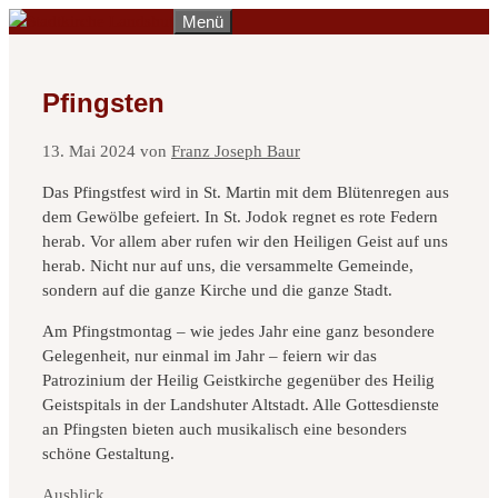
Zum
Menü
Inhalt
springen
Pfingsten
13. Mai 2024
von
Franz Joseph Baur
Das Pfingstfest wird in St. Martin mit dem Blütenregen aus
dem Gewölbe gefeiert. In St. Jodok regnet es rote Federn
herab. Vor allem aber rufen wir den Heiligen Geist auf uns
herab. Nicht nur auf uns, die versammelte Gemeinde,
sondern auf die ganze Kirche und die ganze Stadt.
Am Pfingstmontag – wie jedes Jahr eine ganz besondere
Gelegenheit, nur einmal im Jahr – feiern wir das
Patrozinium der Heilig Geistkirche gegenüber des Heilig
Geistspitals in der Landshuter Altstadt. Alle Gottesdienste
an Pfingsten bieten auch musikalisch eine besonders
schöne Gestaltung.
Kategorien
Ausblick