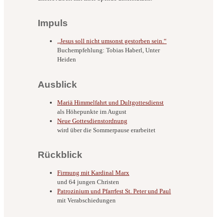
Impuls
„Jesus soll nicht umsonst gestorben sein.“
Buchempfehlung: Tobias Haberl, Unter
Heiden
Ausblick
Mariä Himmelfahrt und Dultgottesdienst
als Höhepunkte im August
Neue Gottesdienstordnung
wird über die Sommerpause erarbeitet
Rückblick
Firmung mit Kardinal Marx
und 64 jungen Christen
Patrozinium und Pfarrfest St. Peter und Paul
mit Verabschiedungen