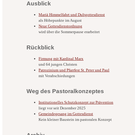
Ausblick
Mariä Himmelfahrt und Dultgottesdienst
als Höhepunkte im August
Neue Gottesdienstordnung
wird über die Sommerpause erarbeitet
Rückblick
Firmung mit Kardinal Marx
und 64 jungen Christen
Patrozinium und Pfarrfest St. Peter und Paul
mit Verabschiedungen
Weg des Pastoralkonzeptes
Institutionelles Schutzkonzept zur Prävention
liegt vor seit Dezember 2025
Gemeindegesang im Gottesdienst
Kein kleiner Baustein im pastoralen Konzept