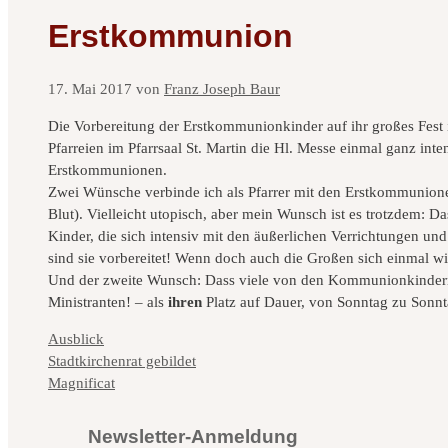
Erstkommunion
17. Mai 2017
von
Franz Joseph Baur
Die Vorbereitung der Erstkommunionkinder auf ihr großes Fest 
Pfarreien im Pfarrsaal St. Martin die Hl. Messe einmal ganz inte
Erstkommunionen.
Zwei Wünsche verbinde ich als Pfarrer mit den Erstkommunionen 
Blut). Vielleicht utopisch, aber mein Wunsch ist es trotzdem:
Kinder, die sich intensiv mit den äußerlichen Verrichtungen und
sind sie vorbereitet! Wenn doch auch die Großen sich einmal 
Und der zweite Wunsch: Dass viele von den Kommunionkindern 
Ministranten! – als
ihren
Platz auf Dauer, von Sonntag zu Sonnta
Kategorien
Ausblick
Stadtkirchenrat gebildet
Magnificat
Newsletter-Anmeldung