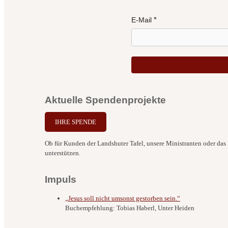
E-Mail
Aktuelle Spendenprojekte
IHRE SPENDE
Ob für Kunden der Landshuter Tafel, unsere Ministranten oder das B
unterstützen.
Impuls
„Jesus soll nicht umsonst gestorben sein.“
Buchempfehlung: Tobias Haberl, Unter Heiden