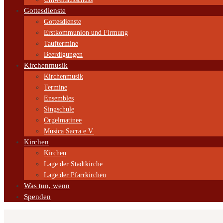
Gottesdienste
Gottesdienste
Erstkommunion und Firmung
Tauftermine
Beerdigungen
Kirchenmusik
Kirchenmusik
Termine
Ensembles
Singschule
Orgelmatinee
Musica Sacra e.V.
Kirchen
Kirchen
Lage der Stadtkirche
Lage der Pfarrkirchen
Was tun, wenn
Spenden