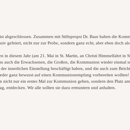
ist abgeschlossen. Zusammen mit Stiftspropst Dr. Baur haben die Komm
nsiv gefeiert, nicht nur zur Probe, sondern ganz echt, aber eben doch al
in diesem Jahr (am 21. Mai in St. Martin, an Christi Himmelfahrt in St
 Dass auch die Erwachsenen, die Großen, die Kommunion wieder einmal s
 der innerlichen Einstellung beschäftigt haben, und die auch zum Beich
wieder ganz bewusst auf einen Kommunionempfang vorbereiten wollten!
nicht nur ein erstes Mal zur Kommunion gehen, sondern den Platz am A
g, entdecken. Wir alle sollten sie dazu ermuntern und anhalten.