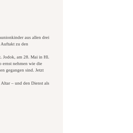
unionkinder aus allen drei
s Auftakt zu den
. Jodok, am 28. Mai in Hl.
o ernst nehmen wie die
ten gegangen sind. Jetzt
ltar – und den Dienst als