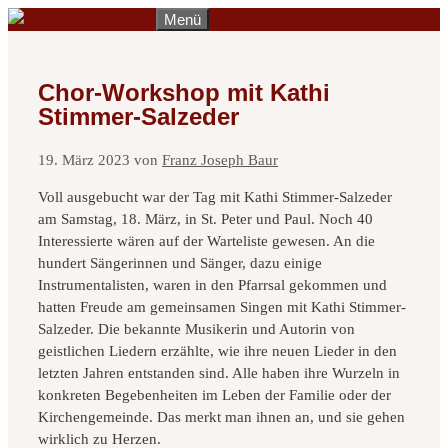
Zum
Menü
Inhalt
springen
Chor-Workshop mit Kathi
Stimmer-Salzeder
19. März 2023
von
Franz Joseph Baur
Voll ausgebucht war der Tag mit Kathi Stimmer-Salzeder
am Samstag, 18. März, in St. Peter und Paul. Noch 40
Interessierte wären auf der Warteliste gewesen. An die
hundert Sängerinnen und Sänger, dazu einige
Instrumentalisten, waren in den Pfarrsal gekommen und
hatten Freude am gemeinsamen Singen mit Kathi Stimmer-
Salzeder. Die bekannte Musikerin und Autorin von
geistlichen Liedern erzählte, wie ihre neuen Lieder in den
letzten Jahren entstanden sind. Alle haben ihre Wurzeln in
konkreten Begebenheiten im Leben der Familie oder der
Kirchengemeinde. Das merkt man ihnen an, und sie gehen
wirklich zu Herzen.