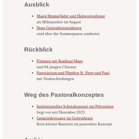
Ausblick
Mariä Himmelfahrt und Dultgottesdienst
als Höhepunkte im August
Neue Gottesdienstordnung
wird über die Sommerpause erarbeitet
Rückblick
Firmung mit Kardinal Marx
und 64 jungen Christen
Patrozinium und Pfarrfest St. Peter und Paul
mit Verabschiedungen
Weg des Pastoralkonzeptes
Institutionelles Schutzkonzept zur Prävention
liegt vor seit Dezember 2025
Gemeindegesang im Gottesdienst
Kein kleiner Baustein im pastoralen Konzept