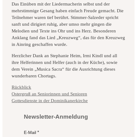
Das Einüben mit der Liedermacherin selbst und der
mehrstimmige Gesang haben einfach Freude gemacht. Die
Teilnehmer waren tief berührt. Stimmer-Salzeder spricht
sanft und dirigiert ruhig, aber umso mehr gingen die
Melodien und Texte ins Ohr und ins Herz. Besonderen
Anklang fand das Lied „Kreuzweg“, das für den Kreuzweg
in Ainring geschaffen wurde.
Herzlicher Dank an Stephanie Heim, Irmi Kindl und all
ihre Helferinnen und Helfer (auch in der Küche), sowie
dem Verein „Musica Sacra“ für die Ausrichtung dieses
wunderbaren Chortags.
Kategorien
Rückblick
Ostergruß an Seniorinnen und Senioren
Gottesdienste in der Dominikanerkirche
Newsletter-Anmeldung
E-Mail