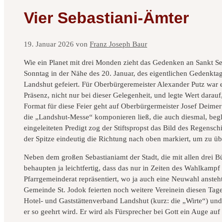
Vier Sebastiani-Ämter
19. Januar 2026
von
Franz Joseph Baur
Wie ein Planet mit drei Monden zieht das Gedenken an Sankt Se
Sonntag in der Nähe des 20. Januar, des eigentlichen Gedenktag
Landshut gefeiert. Für Oberbürgeremeister Alexander Putz war es
Präsenz, nicht nur bei dieser Gelegenheit, und legte Wert darau
Format für diese Feier geht auf Oberbürgermeister Josef Deimer
die „Landshut-Messe“ komponieren ließ, die auch diesmal, begle
eingeleiteten Predigt zog der Stiftspropst das Bild des Regens
der Spitze eindeutig die Richtung nach oben markiert, um zu übe
Neben dem großen Sebastianiamt der Stadt, die mit allen drei B
behaupten ja leichtfertig, dass das nur in Zeiten des Wahlkampf 
Pfarrgemeinderat repräsentiert, wo ja auch eine Neuwahl anste
Gemeinde St. Jodok feierten noch weitere Vereinein diesen Tagen
Hotel- und Gaststättenverband Landshut (kurz: die „Wirte“) und 
er so geehrt wird. Er wird als Fürsprecher bei Gott ein Auge au