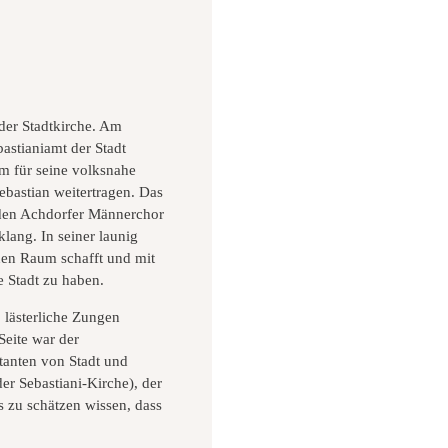
der Stadtkirche. Am
astianiamt der Stadt
hm für seine volksnahe
ebastian weitertragen. Das
r den Achdorfer Männerchor
lang. In seiner launig
enen Raum schafft und mit
e Stadt zu haben.
 lästerliche Zungen
Seite war der
tanten von Stadt und
er Sebastiani-Kirche), der
s zu schätzen wissen, dass