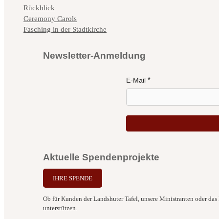
Kategorien
Rückblick
Ceremony Carols
Fasching in der Stadtkirche
Newsletter-Anmeldung
E-Mail
Aktuelle Spendenprojekte
IHRE SPENDE
Ob für Kunden der Landshuter Tafel, unsere Ministranten oder das B
unterstützen.