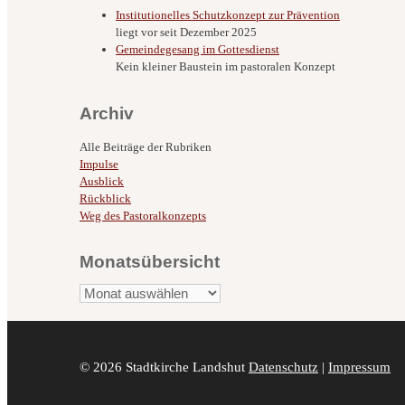
Institutionelles Schutzkonzept zur Prävention
liegt vor seit Dezember 2025
Gemeindegesang im Gottesdienst
Kein kleiner Baustein im pastoralen Konzept
Archiv
Alle Beiträge der Rubriken
Impulse
Ausblick
Rückblick
Weg des Pastoralkonzepts
Monatsübersicht
Monatsübersicht
© 2026 Stadtkirche Landshut
Datenschutz
|
Impressum