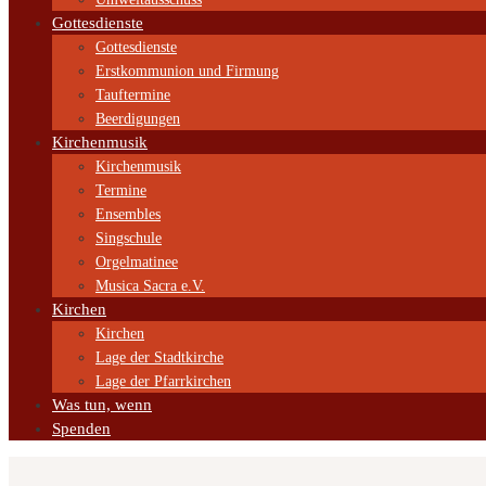
Gottesdienste
Gottesdienste
Erstkommunion und Firmung
Tauftermine
Beerdigungen
Kirchenmusik
Kirchenmusik
Termine
Ensembles
Singschule
Orgelmatinee
Musica Sacra e.V.
Kirchen
Kirchen
Lage der Stadtkirche
Lage der Pfarrkirchen
Was tun, wenn
Spenden