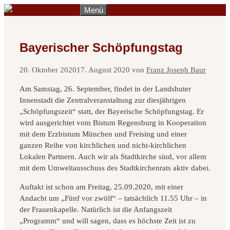
Zum
Menü
Inhalt
springen
Bayerischer Schöpfungstag
20. Oktober 2020
17. August 2020
von
Franz Joseph Baur
Am Samstag, 26. September, findet in der Landshuter
Innenstadt die Zentralveranstaltung zur diesjährigen
„Schöpfungszeit“ statt, der Bayerische Schöpfungstag. Er
wird ausgerichtet vom Bistum Regensburg in Kooperation
mit dem Erzbistum München und Freising und einer
ganzen Reihe von kirchlichen und nicht-kirchlichen
Lokalen Partnern. Auch wir als Stadtkirche sind, vor allem
mit dem Umweltausschuss des Stadtkirchenrats aktiv dabei.
Auftakt ist schon am Freitag, 25.09.2020, mit einer
Andacht um „Fünf vor zwölf“ – tatsächlich 11.55 Uhr – in
der Frauenkapelle. Natürlich ist die Anfangszeit
„Programm“ und will sagen, dass es höchste Zeit ist zu