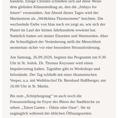
handeln. Einige Christen schließen sich auf diese Weise
dem globalen Klimastreiktag an, den die „fridays for
future“ veranstalten. Am Abend dieses Tages wird der
Martinsturm als „Weltklima-Thermometer“ leuchten. Die
wechselnde Farbe von blau nach rot zeigt an, wie sich der
Planet im Lauf der letzten Jahrhunderte erwärmt hat.
Natürlich hatten wir immer Eiszeiten und Warmzeiten. Aber
die Schnelligkeit der Veränderung stellt die Menschheit
momentan sicher vor eine besondere Herausforderung.
Am Samstag, 26.09.2020, beginnt das Programm um 9.30
Uhr in St. Jodok. Dr. Thomas Keyssner wird einen
Impulsvortrag halten. Tagsüber gibt es Workshops und
Infostände. Der Tag schließt mit einer ökumenischen
Vesper, u.a. mit Weihbischof Dr. Bernhard Haßlberger, um
16.00 Uhr in St. Martin.
Bis zum „Schöpfungstag“ ist auch noch die
Fotoausstellung im Foyer des Büros der Stadtkirche zu
sehen: „Tatort Garten – Ödnis oder Oase“. Sie ist
zugänglich während der üblichen Öffnungszeiten.